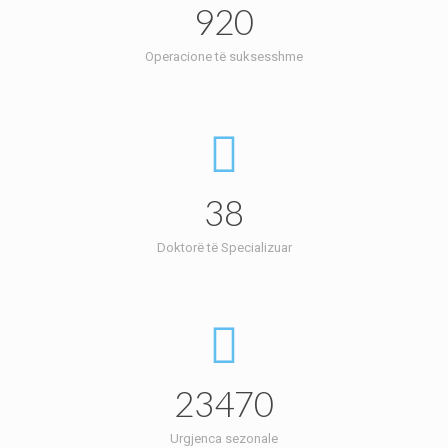
920
Operacione të suksesshme
38
Doktorë të Specializuar
23470
Urgjenca sezonale