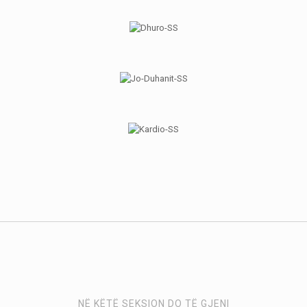
NË KËTË SEKSION DO TË GJENI