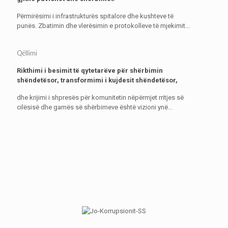
Përmirësimi i infrastrukturës spitalore dhe kushteve të
punës. Zbatimin dhe vlerësimin e protokolleve të mjekimit...
Qëllimi
Rikthimi i besimit të qytetarëve për shërbimin
shëndetësor, transformimi i kujdesit shëndetësor,
dhe krijimi i shpresës për komunitetin nëpërmjet rritjes së
cilësisë dhe gamës së shërbimeve është vizioni ynë...