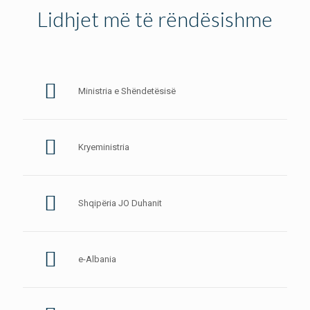
Lidhjet më të rëndësishme
Ministria e Shëndetësisë
Kryeministria
Shqipëria JO Duhanit
e-Albania