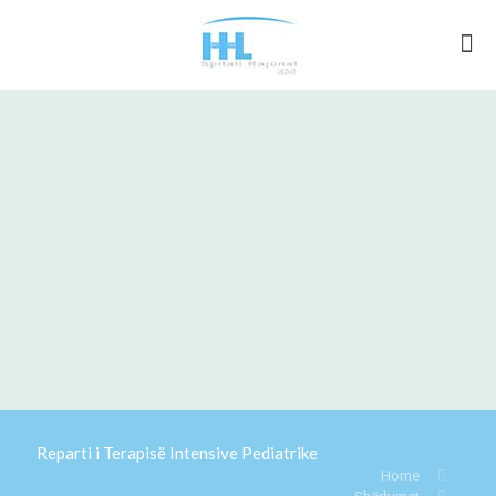
Reparti i Terapisë Intensive Pediatrike
Home