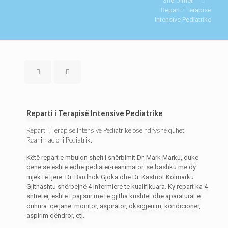
Shërbimet
Reparti i Terapisë
Intensive Pediatrike
Reparti i Terapisë Intensive Pediatrike
Reparti i Terapisë Intensive Pediatrike ose ndryshe quhet
Reanimacioni Pediatrik.
Këtë repart e mbulon shefi i shërbimit Dr. Mark Marku, duke
qënë se është edhe pediatër-reanimator, së bashku me dy
mjek të tjerë: Dr. Bardhok Gjoka dhe Dr. Kastriot Kolmarku.
Gjithashtu shërbejnë 4 infermiere te kualifikuara. Ky repart ka 4
shtretër, është i pajisur me të gjitha kushtet dhe aparaturat e
duhura. që janë: monitor, aspirator, oksigjenim, kondicioner,
aspirim qëndror, etj.