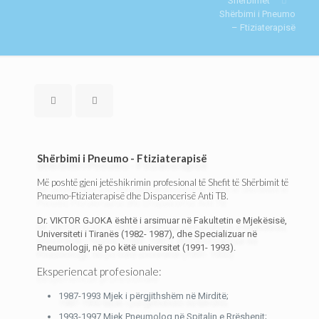
Shërbimet
Shërbimi i Pneumo
– Ftiziaterapisë
Shërbimi i Pneumo - Ftiziaterapisë
Më poshtë gjeni jetëshikrimin profesional të Shefit të Shërbimit të
Pneumo-Ftiziaterapisë dhe Dispancerisë Anti TB.
Dr. VIKTOR GJOKA është i arsimuar në Fakultetin e Mjekësisë,
Universiteti i Tiranës (1982- 1987), dhe Specializuar në
Pneumologji, në po këtë universitet (1991- 1993).
Eksperiencat profesionale:
1987-1993 Mjek i përgjithshëm në Mirditë;
1993-1997 Mjek Pneumolog në Spitalin e Rrëshenit;