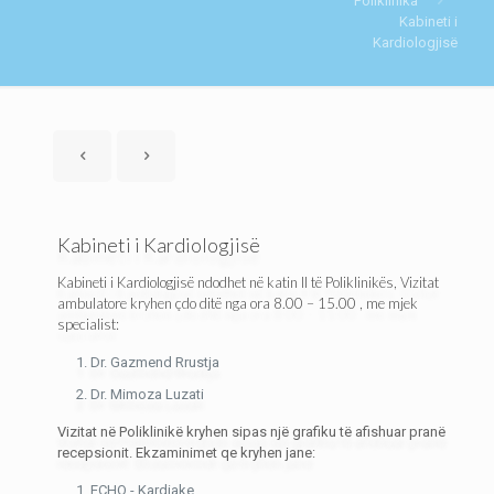
Poliklinika
Kabineti i
Kardiologjisë
Kabineti i Kardiologjisë
Kabineti i Kardiologjisë ndodhet në katin II të Poliklinikës, Vizitat
ambulatore kryhen çdo ditë nga ora 8.00 – 15.00 , me mjek
specialist:
Dr. Gazmend Rrustja
Dr. Mimoza Luzati
Vizitat në Poliklinikë kryhen sipas një grafiku të afishuar pranë
recepsionit. Ekzaminimet qe kryhen jane:
ECHO - Kardiake