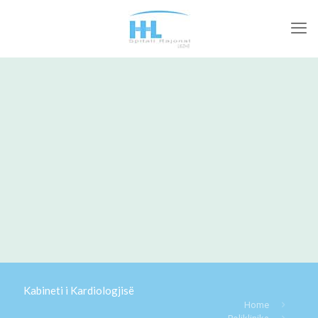
Kabineti i Kardiologjisë
Home