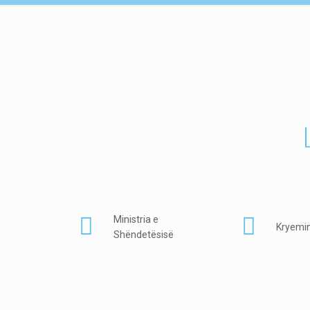
Ministria e
Kryemin
Shëndetësisë